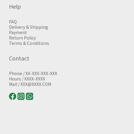
Help
FAQ
Delivery & Shipping
Payment
Return Policy
Terms & Conditions
Contact
Phone / XX-XXX-XXX-XXX
Hours / XXXX-XXXX
Mail / XXX@XXXX.COM