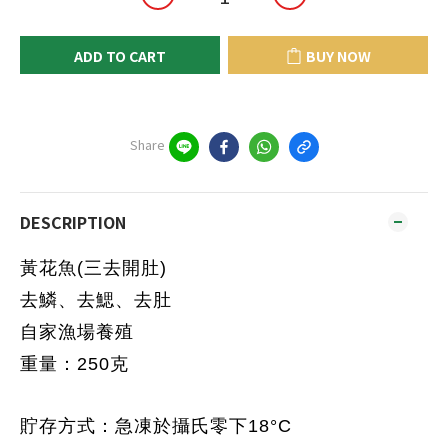
ADD TO CART
BUY NOW
Share
DESCRIPTION
黃花魚(三去開肚)
去鱗、去鰓、去肚
自家漁場養殖
重量：250克
貯存方式：急凍於攝氏零下18°C