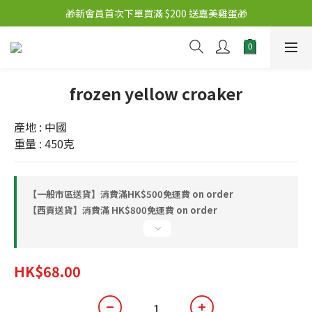
🎁新會員首次下單買滿 $200 送嘉美雞蛋🎁
frozen yellow croaker
產地 : 中國
重量 : 450克
【一般市區送貨】消費滿HK$500免運費 on order
【西貢送貨】消費滿 HK$800免運費 on order
HK$68.00