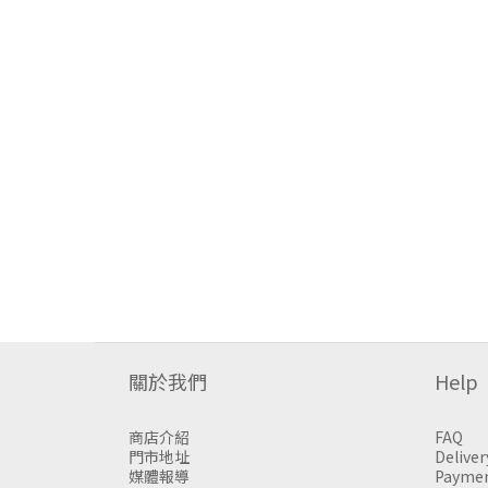
關於我們
Help
商店介紹
FAQ
門市地址
Deliver
媒體報導
Payme