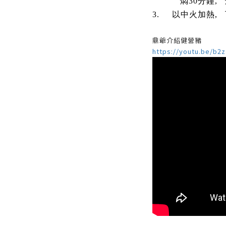
燜30分鐘, 熄
3. 以中火加熱, 
鼎爺介紹健營豬
https://youtu.be/b