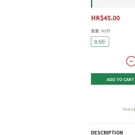
HK$45.00
重量
: 0.5斤
0.5斤
ADD TO CART
Share
DESCRIPTION