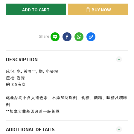
ADD TO CART
BUY NOW
Share
DESCRIPTION
成份: 水, 黃豆**, 鹽, 小麥粉
產地: 香港
約 8.5液安
此產品均不含人造色素、不添加防腐劑、食糖、糖精、味精及増味
劑
**加拿大非基因改造一級黃豆
ADDITIONAL DETAILS