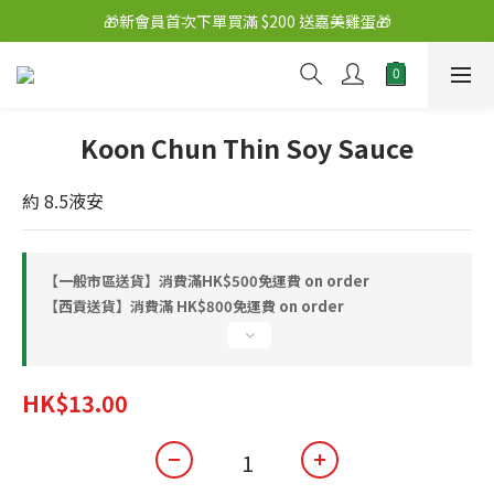
🎁新會員首次下單買滿 $200 送嘉美雞蛋🎁
Koon Chun Thin Soy Sauce
約 8.5液安
【一般市區送貨】消費滿HK$500免運費 on order
【西貢送貨】消費滿 HK$800免運費 on order
HK$13.00