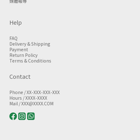
媒體報導
Help
FAQ
Delivery & Shipping
Payment
Return Policy
Terms & Conditions
Contact
Phone / XX-XXX-XXX-XXX
Hours / XXXX-XXXX
Mail / XXX@XXXX.COM