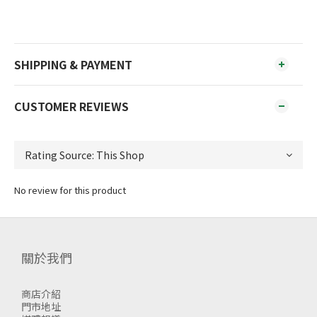
SHIPPING & PAYMENT
CUSTOMER REVIEWS
No review for this product
關於我們
商店介紹
門市地址