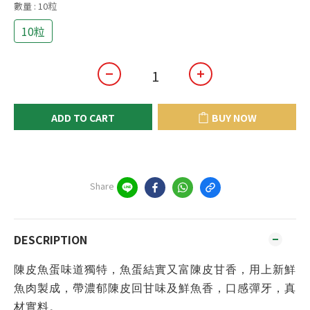
數量
: 10粒
10粒
ADD TO CART
BUY NOW
Share
DESCRIPTION
陳皮魚蛋味道獨特，魚蛋結實又富陳皮甘香，用上新鮮
魚肉製成，帶濃郁陳皮回甘味及鮮魚香，口感彈牙，真
材實料。