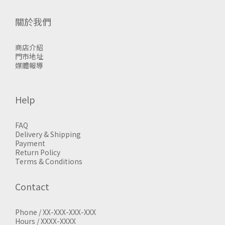
關於我們
商店介紹
門市地址
媒體報導
Help
FAQ
Delivery & Shipping
Payment
Return Policy
Terms & Conditions
Contact
Phone / XX-XXX-XXX-XXX
Hours / XXXX-XXXX