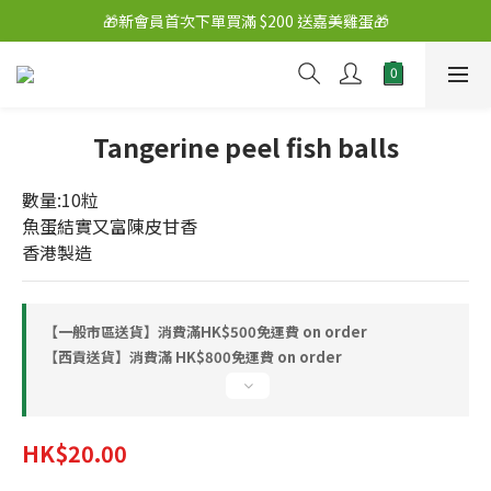
🎁新會員首次下單買滿 $200 送嘉美雞蛋🎁
Tangerine peel fish balls
數量:10粒
魚蛋結實又富陳皮甘香
香港製造
【一般市區送貨】消費滿HK$500免運費 on order
【西貢送貨】消費滿 HK$800免運費 on order
HK$20.00