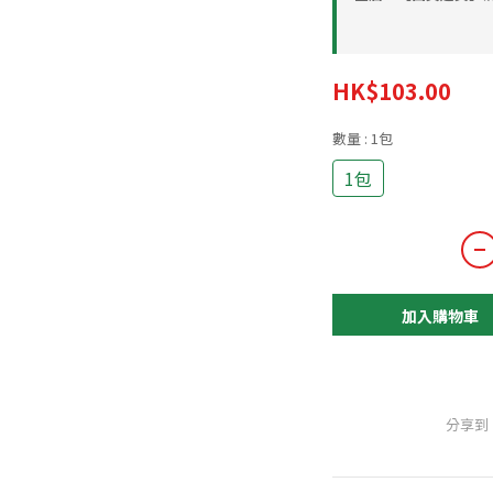
HK$103.00
數量
: 1包
1包
加入購物車
分享到