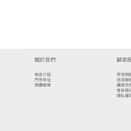
關於我們
顧客
商店介紹
常見問
門市地址
送貨服
媒體報導
購買流
會員積
隱私權