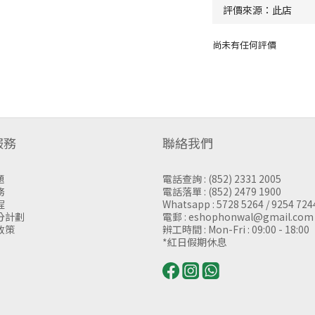
尚未有任何評價
服務
聯絡我們
題
電話查詢 : (852) 2331 2005
務
電話落單 : (852) 2479 1900
程
Whatsapp : 5728 5264 / 9254 724
分計劃
電郵 : eshophonwal@gmail.com
政策
辨工時間 : Mon-Fri : 09:00 - 18:00
*紅日假期休息