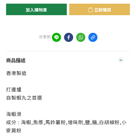
加入購物車
立即購買
分享到
商品描述
香港製造
打邊爐
自製蝦丸之首選
海蝦滑
成分 : 海蝦,魚漿,馬鈴薯粉,增味劑,鹽,糖,白胡椒粉,小
麥澱粉