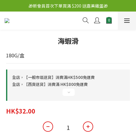
🎁新會員首次下單買滿 $200 送嘉美雞蛋🎁
海蝦滑
180G/盒
全店，【一般市區送貨】消費滿HK$500免運費
全店，【西貢送貨】消費滿 HK$800免運費
HK$32.00