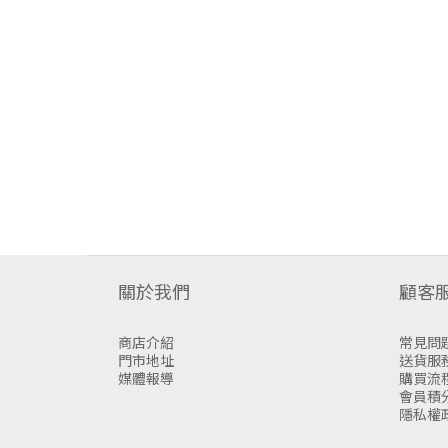
關於我們
顧客
商店介紹
常見問
門市地址
送貨服
媒體報導
購買流
會員積
隱私權