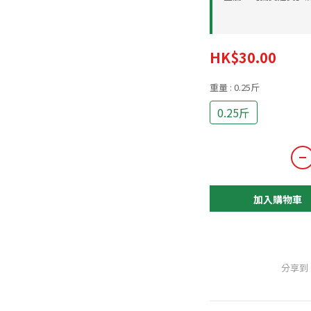
HK$30.00
重量
: 0.25斤
0.25斤
加入購物車
分享到