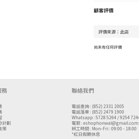
顧客評價
尚未有任何評價
服務
聯絡我們
題
電話查詢 : (852) 2331 2005
務
電話落單 : (852) 2479 1900
程
Whatsapp : 5728 5264 / 9254 724
分計劃
電郵 : eshophonwal@gmail.com
政策
辨工時間 : Mon-Fri : 09:00 - 18:00
*紅日假期休息