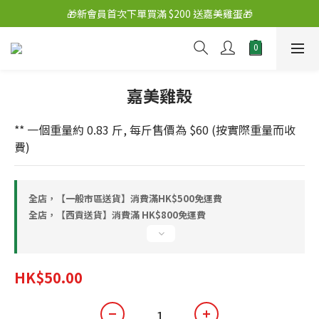
🎁新會員首次下單買滿 $200 送嘉美雞蛋🎁
嘉美雞殼
** 一個重量約 0.83 斤, 每斤售價為 $60 (按實際重量而收
費)
全店，【一般市區送貨】消費滿HK$500免運費
全店，【西貢送貨】消費滿 HK$800免運費
HK$50.00