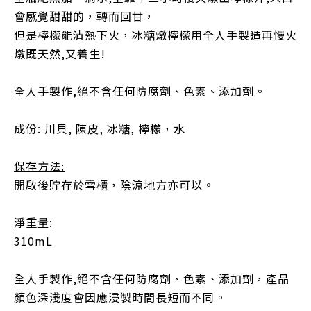
會感覺甜甜的，轉而回甘，
但是檸檬能清熱下火，冰糖燉檸檬用全人手製造再慢火
燉既天然,又養生!
全人手製作,絕不含任何防腐劑、色素、添加劑。
成份: 川貝, 陳皮, 冰糖, 檸檬，水
保存方法:
開啟後貯存於雪櫃，陰涼地方亦可以。
淨重量:
310mL
全人手製作,絕不含任何防腐劑、色素、添加劑，產品
顏色深淺度會因應浸製時間長短而不同。