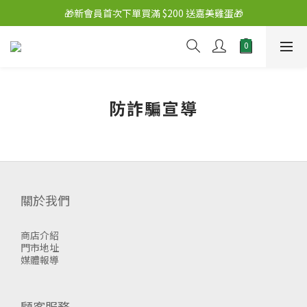
🎁新會員首次下單買滿 $200 送嘉美雞蛋🎁
防詐騙宣導
關於我們
商店介紹
門市地址
媒體報導
顧客服務