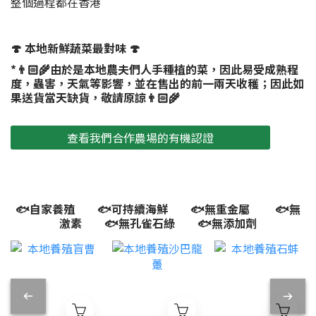
整個過程都在香港
🍄 本地新鮮蔬菜最對味 🍄
*👨🏻‍🌾由於是本地農夫們人手種植的菜，因此易受成熟程
度，蟲害，天氣等影響，並在售出的前一兩天收穫；因此如
果送貨當天缺貨，敬請原諒👨🏻‍🌾
查看我們合作農場的有機認證
🐟自家養殖 🐟可持續海鮮 🐟無重金屬 🐟無
激素 🐟無孔雀石綠 🐟無添加劑