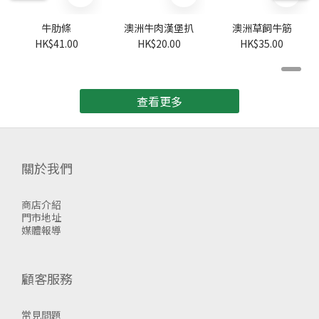
牛肋條
澳洲牛肉漢堡扒
澳洲草飼牛筋
HK$41.00
HK$20.00
HK$35.00
查看更多
關於我們
商店介紹
門市地址
媒體報導
顧客服務
常見問題