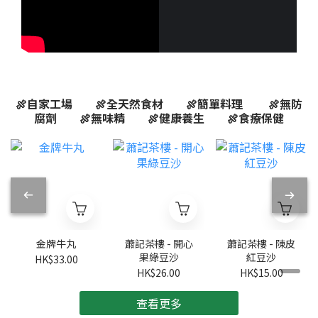
🍖自家工場 🍖全天然食材 🍖簡單料理 🍖無防
腐劑 🍖無味精 🍖健康養生 🍖食療保健
金牌牛丸
蕭記茶樓 - 開心
蕭記茶樓 - 陳皮
果綠豆沙
紅豆沙
HK$33.00
HK$26.00
HK$15.00
查看更多