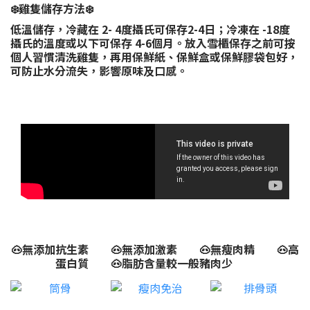
❄️雞隻儲存方法❄️
低溫儲存，冷藏在 2- 4度攝氏可保存2-4日；冷凍在 -18度
攝氏的溫度或以下可保存 4-6個月。放入雪櫃保存之前可按
個人習慣清洗雞隻，再用保鮮紙、保鮮盒或保鮮膠袋包好，
可防止水分流失，影響原味及口感。
🐽無添加抗生素 🐽無添加激素 🐽無瘦肉精 🐽高
蛋白質 🐽脂肪含量較一般豬肉少