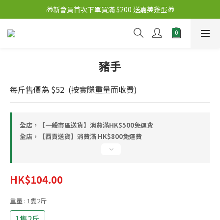
🎁新會員首次下單買滿 $200 送嘉美雞蛋🎁
豬手
每斤售價為 $52  (按實際重量而收費)
全店，【一般市區送貨】消費滿HK$500免運費
全店，【西貢送貨】消費滿 HK$800免運費
HK$104.00
重量
: 1隻2斤
1隻2斤