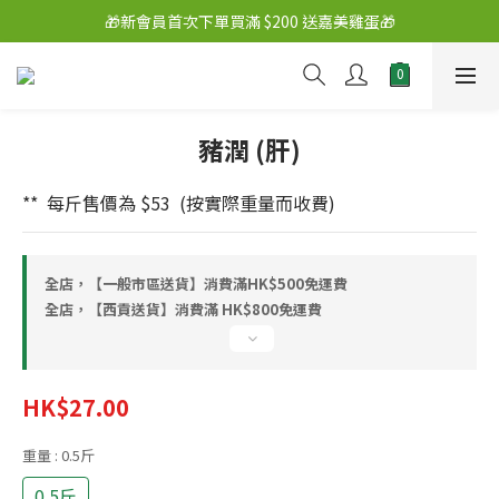
🎁新會員首次下單買滿 $200 送嘉美雞蛋🎁
豬潤 (肝)
**  每斤售價為 $53  (按實際重量而收費)
全店，【一般市區送貨】消費滿HK$500免運費
全店，【西貢送貨】消費滿 HK$800免運費
HK$27.00
重量
: 0.5斤
0.5斤