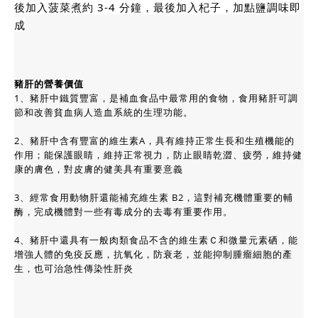
後加入菠菜煮約 3-4 分鐘，最後加入杞子，加點鹽調味即
成
豬肝的營養價值
1、豬肝中鐵質豐富，是補血食品中最常用的食物，食用豬肝可調
節和改善貧血病人造血系統的生理功能。
2、豬肝中含有豐富的維生素A，具有維持正常生長和生殖機能的
作用；能保護眼睛，維持正常視力，防止眼睛乾澀、疲勞，維持健
康的膚色，對皮膚的健美具有重要意義
3、經常食用動物肝還能補充維生素 B2，這對補充機體重要的輔
酶，完成機體對一些有毒成分的去毒有重要作用。
4、豬肝中還具有一般肉類食品不含的維生素Ｃ和微量元素硒，能
增強人體的免疫反應，抗氧化，防衰老，並能抑制腫瘤細胞的產
生，也可治急性傳染性肝炎